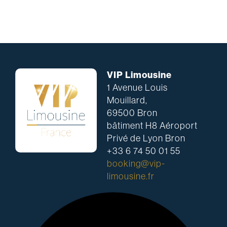
VIP Limousine
1 Avenue Louis
Mouillard,
69500 Bron
bâtiment H8 Aéroport
Privé de Lyon Bron
+33 6 74 50 01 55
booking@vip-
limousine.fr