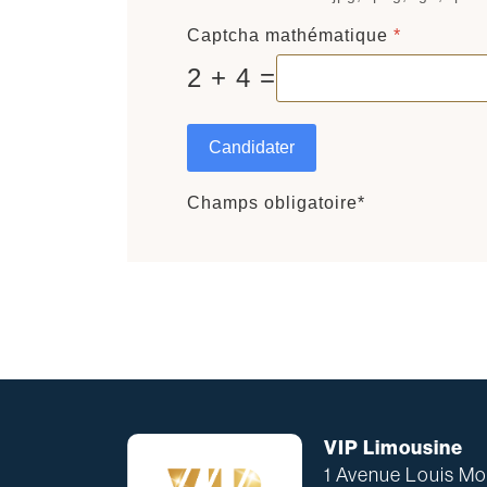
Captcha mathématique
*
2 + 4 =
Candidater
Champs obligatoire*
VIP Limousine
1 Avenue Louis Mou