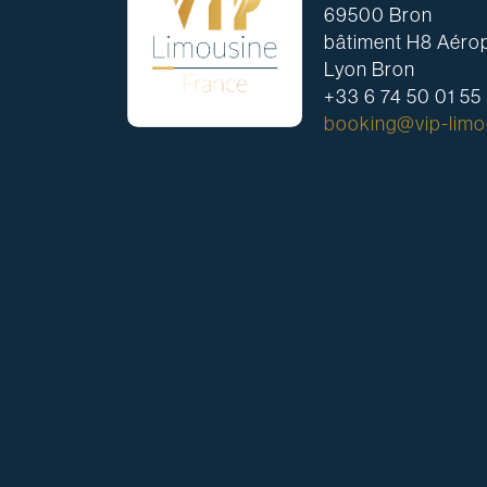
69500 Bron
bâtiment H8 Aérop
Lyon Bron
+33 6 74 50 01 55
booking@vip-limou