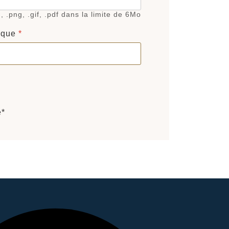
g, .png, .gif, .pdf dans la limite de 6Mo
ique
*
e*