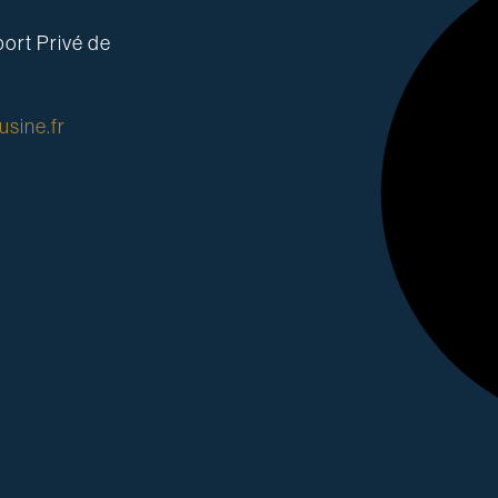
ort Privé de
sine.fr