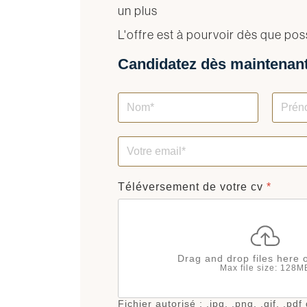
un plus
L'offre est à pourvoir dès que pos
Candidatez dès maintenant
Téléversement de votre cv
*
Drag and drop files here 
Max file size: 128M
Fichier autorisé : .jpg, .png, .gif, .pd