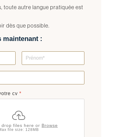
is, toute autre langue pratiquée est
oir dès que possible.
 maintenant :
votre cv
*
 drop files here or
Browse
Max file size: 128MB