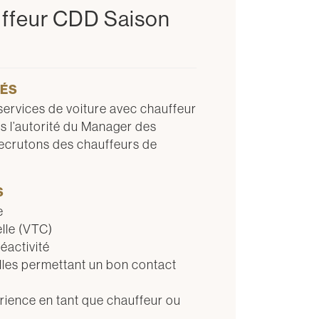
ffeur CDD Saison
TÉS
services de voiture avec chauffeur
us l’autorité du Manager des
ecrutons des chauffeurs de
S
e
elle (VTC)
éactivité
elles permettant un bon contact
ience en tant que chauffeur ou