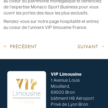
au coeur du patrimoine monégasque et bénéficiez
de l'expertise Monaco Sport Business pour vous
ouvrir les portes des lieux les plus exclusifs.
Rendez-vous sur notre page hospitalité et entrez
au coeur de l'univers VIP limousine France.
PRÉCÉDENT
SUIVANT
VIP Limousine
1 Avenue Louis
Mouillard,
69500 Bron
bâtiment H8 Aéroport
Privé de Lyon Bron