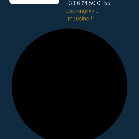
+33 6 74 50 01 55
booking@vip-
limousine.fr